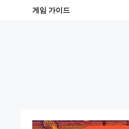
Skip
게임 가이드
to
content