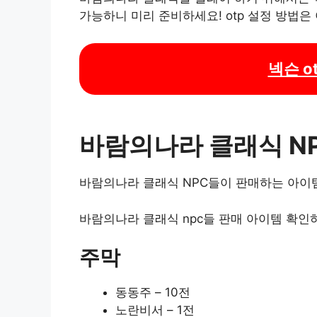
가능하니 미리 준비하세요! otp 설정 방법은
넥슨 ot
바람의나라 클래식 NP
바람의나라 클래식 NPC들이 판매하는 아이
바람의나라 클래식 npc들 판매 아이템 확인
주막
동동주 – 10전
노란비서 – 1전