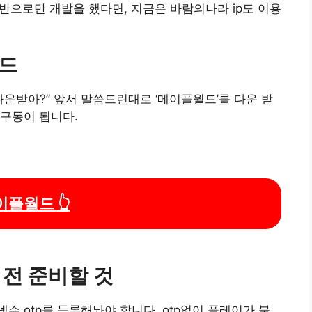
기반으로만 개발을 했다면, 지금은 바람의나라 ip도 이용
로드
다운받아?” 앞서 말씀드린대로 ‘메이플월드’를 다운 받
구동이 됩니다.
이플월드 👆
전 준비할 것
 otp를 등록해놔야 합니다. otp없이 플레이가 불