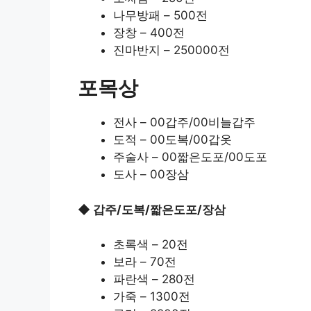
나무방패 – 500전
장창 – 400전
진마반지 – 250000전
포목상
전사 – 00갑주/00비늘갑주
도적 – 00도복/00갑옷
주술사 – 00짧은도포/00도포
도사 – 00장삼
◆ 갑주/도복/짧은도포/장삼
초록색 – 20전
보라 – 70전
파란색 – 280전
가죽 – 1300전